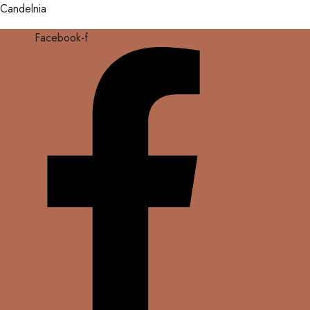
Candelnia
Facebook-f