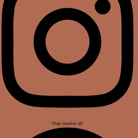
Map-marker-alt