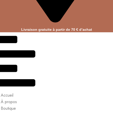
Livraison gratuite à partir de 70 € d’achat
Accueil
À propos
Boutique